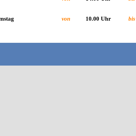
mstag
von
10.00 Uhr
bis