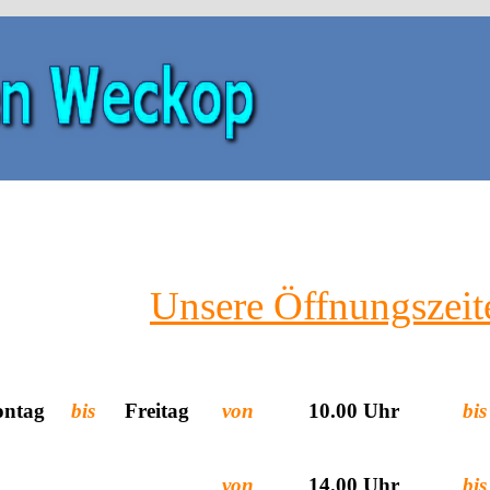
Unsere Öffnungszeit
ntag
bis
Freitag
von
10.00 Uhr
bis
von
14.00 Uhr
bis