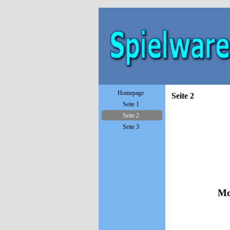
Homepage
Seite 2
Seite 1
Seite 2
Seite 3
Mo