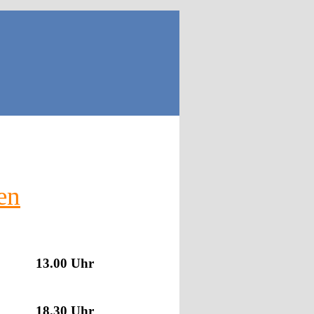
en
13.00 Uhr
18.30 Uhr